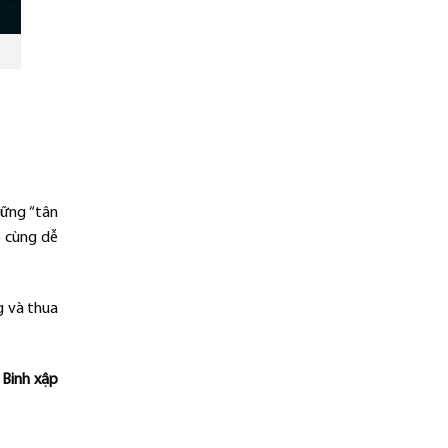
hững “tân
ô cùng dễ
ng và thua
 Binh xập