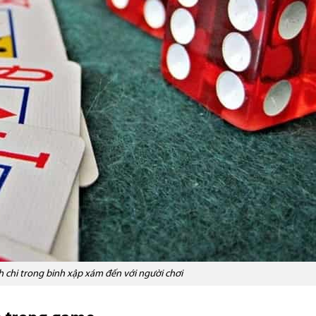
nh chi trong binh xập xám đến với người chơi