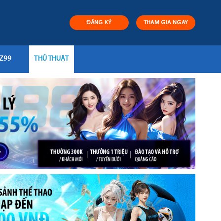
ĐĂNG KÝ
THAM GIA NGAY
Z99
THỦ THUẬT