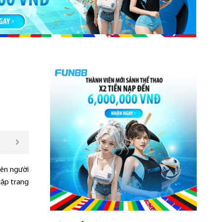
iên người
cập trang