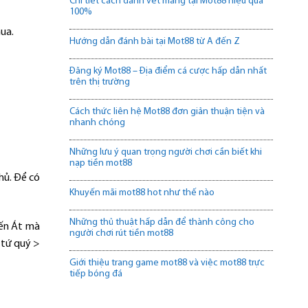
Chi tiết cách đánh vét máng tại Mot88 hiệu quả
100%
hua.
Hướng dẫn đánh bài tại Mot88 từ A đến Z
Đăng ký Mot88 – Địa điểm cá cược hấp dẫn nhất
trên thị trường
Cách thức liên hệ Mot88 đơn giản thuận tiện và
nhanh chóng
Những lưu ý quan trọng người chơi cần biết khi
nạp tiền mot88
hủ. Để có
Khuyến mãi mot88 hot như thế nào
Những thủ thuật hấp dẫn để thành công cho
đến Át mà
người chơi rút tiền mot88
 tứ quý >
Giới thiệu trang game mot88 và việc mot88 trực
tiếp bóng đá