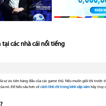
tại các nhà cái nổi tiếng
là sự ưu tiên hàng đầu của các game thủ. Nếu muốn giỏi thì trước t
ủa nó. Để hiểu sâu hơn về
cách tính chi trong binh xập xám
hãy truy 
?