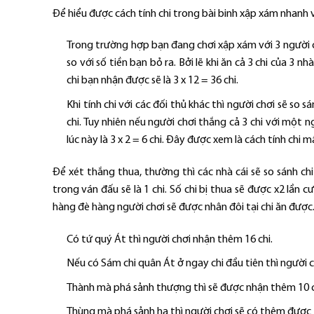
Để hiểu được cách tính chi trong bài binh xập xám nhanh v
Trong trường hợp bạn đang chơi xập xám với 3 người ch
so với số tiền bạn bỏ ra. Bởi lẽ khi ăn cả 3 chi của 3 
chi bạn nhận được sẽ là 3 x 12 = 36 chi.
Khi tính chi với các đối thủ khác thì người chơi sẽ so s
chi. Tuy nhiên nếu người chơi thắng cả 3 chi với một 
lúc này là 3 x 2 = 6 chi. Đây được xem là cách tính chi 
Để xét thắng thua, thường thì các nhà cái sẽ so sánh chi đ
trong ván đấu sẽ là 1 chi. Số chi bị thua sẽ được x2 lần cư
hàng đè hàng người chơi sẽ được nhân đôi tại chi ăn được.
Có tứ quý Át thì người chơi nhận thêm 16 chi.
Nếu có Sám chi quân Át ở ngay chi đầu tiên thì người c
Thành mà phá sảnh thượng thì sẽ được nhận thêm 10 c
Thùng mà phá sảnh hạ thì người chơi sẽ có thêm được 7