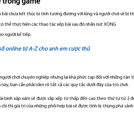
lệ trong game
 bài chưa kết thúc bị tính tương đương với lủng và người chơi sẽ bị t
i có thể thực hiện các thao tác xếp bài sau đó nhấn nút XONG
o người kế tiếp.
ố online từ A-Z cho anh em cược thủ
 người chơi chuyên nghiệp nhưng lại khá phức tạp đối với những tân t
 này, bạn cần phải nắm rõ tất cả các quy tắc dưới đây của trò chơi.
lá bài binh xập xám sẽ được sắp xếp từ thấp đến cao theo thứ tự từ 2 
hi thì giá trị của những phối hợp bài sẽ được tính là: thùng phá sảnh