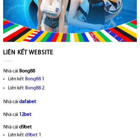
LIÊN KẾT WEBSITE
Nhà cái
Bong88
Liên kết
Bong88
1
Liên kết
Bong88
2
Nhà cái
dafabet
Nhà cái
12bet
Nhà cái
d9bet
Liên kết
d9bet
1