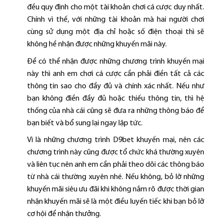
đều quy định cho một tài khoản chơi cá cược duy nhất.
Chính vì thế, với những tài khoản mà hai người chơi
cùng sử dụng một địa chỉ hoặc số điện thoại thì sẽ
không hề nhận được những khuyến mãi này.
Để có thể nhận được những chương trình khuyến mại
này thì anh em chơi cá cược cần phải điền tất cả các
thông tin sao cho đầy đủ và chính xác nhất. Nếu như
bạn không điền đầy đủ hoặc thiếu thông tin, thì hệ
thống của nhà cái cũng sẽ đưa ra những thông báo để
bạn biết và bổ sung lại ngay lập tức.
Vì là những chương trình D9bet khuyến mại, nên các
chương trình này cũng được tổ chức khá thường xuyên
và liên tục nên anh em cần phải theo dõi các thông báo
từ nhà cái thường xuyên nhé. Nếu không, bỏ lỡ những
khuyến mãi siêu ưu đãi khi không nắm rõ được thời gian
nhận khuyến mãi sẽ là một điều luyến tiếc khi bạn bỏ lỡ
cơ hội để nhận thưởng.