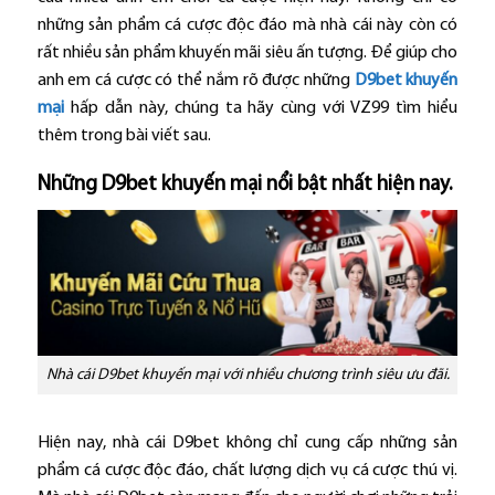
những sản phẩm cá cược độc đáo mà nhà cái này còn có
rất nhiều sản phẩm khuyến mãi siêu ấn tượng. Để giúp cho
anh em cá cược có thể nắm rõ được những
D9bet khuyến
mại
hấp dẫn này, chúng ta hãy cùng với VZ99 tìm hiểu
thêm trong bài viết sau.
Những D9bet khuyến mại nổi bật nhất hiện nay.
Nhà cái D9bet khuyến mại với nhiều chương trình siêu ưu đãi.
Hiện nay, nhà cái D9bet không chỉ cung cấp những sản
phẩm cá cược độc đáo, chất lượng dịch vụ cá cược thú vị.