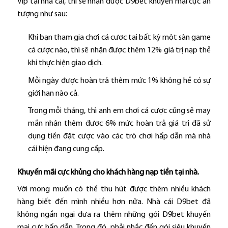
Vip tại nhà cái, thì sẽ nhận được D9bet khuyến mại cực ấn
tượng như sau:
Khi bạn tham gia chơi cá cược tại bất kỳ một sàn game
cá cược nào, thì sẽ nhận được thêm 12% giá trị nạp thẻ
khi thực hiện giao dịch.
Mỗi ngày được hoàn trả thêm mức 1% không hề có sự
giới hạn nào cả.
Trong mỗi tháng, thì anh em chơi cá cược cũng sẽ may
mắn nhận thêm được 6% mức hoàn trả giá trị đã sử
dụng tiền đặt cược vào các trò chơi hấp dẫn mà nhà
cái hiện đang cung cấp.
Khuyến mãi cực khủng cho khách hàng nạp tiền tại nhà.
Với mong muốn có thể thu hút được thêm nhiều khách
hàng biết đến mình nhiều hơn nữa. Nhà cái D9bet đã
không ngần ngại đưa ra thêm những gói D9bet khuyến
mại cực hấp dẫn. Trong đó, phải nhắc đến gói siêu khuyến