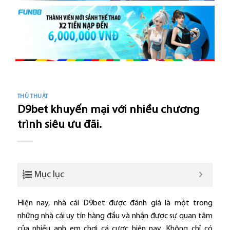
THỦ THUẬT
D9bet khuyến mại với nhiều chương
trình siêu ưu đãi.
Mục lục
Hiện nay, nhà cái D9bet được đánh giá là một trong
những nhà cái uy tín hàng đầu và nhận được sự quan tâm
của nhiều anh em chơi cá cược hiện nay. Không chỉ có