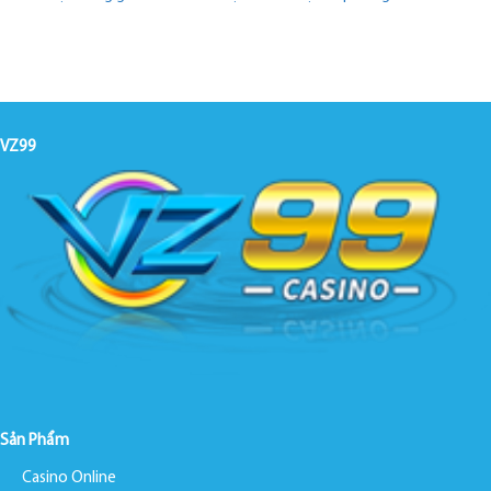
VZ99
Sản Phẩm
Casino Online