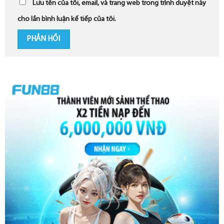
Lưu tên của tôi, email, và trang web trong trình duyệt này
cho lần bình luận kế tiếp của tôi.