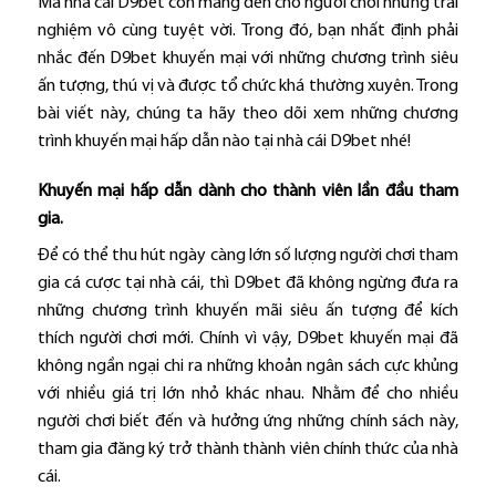
Mà nhà cái D9bet còn mang đến cho người chơi những trải
nghiệm vô cùng tuyệt vời. Trong đó, bạn nhất định phải
nhắc đến D9bet khuyến mại với những chương trình siêu
ấn tượng, thú vị và được tổ chức khá thường xuyên. Trong
bài viết này, chúng ta hãy theo dõi xem những chương
trình khuyến mại hấp dẫn nào tại nhà cái D9bet nhé!
Khuyến mại hấp dẫn dành cho thành viên lần đầu tham
gia.
Để có thể thu hút ngày càng lớn số lượng người chơi tham
gia cá cược tại nhà cái, thì D9bet đã không ngừng đưa ra
những chương trình khuyến mãi siêu ấn tượng để kích
thích người chơi mới. Chính vì vậy, D9bet khuyến mại đã
không ngần ngại chi ra những khoản ngân sách cực khủng
với nhiều giá trị lớn nhỏ khác nhau. Nhằm để cho nhiều
người chơi biết đến và hưởng ứng những chính sách này,
tham gia đăng ký trở thành thành viên chính thức của nhà
cái.