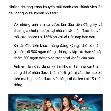
Những chương trình khuyến mãi dành cho thành viên lần
đầu đăng ký tài khoản như sau:
Với những anh em cá cược lần đầu tiên đăng ký và
tham gia chơi cá cược tại nhà cái sẽ nhận được khuyến
mãi cực lớn lên tới 168% so với số tiền nạp ban đầu.
Khi lần đầu tiên khách hàng đăng ký nạp thẻ có mệnh
giá lên tới 500 ngàn đồng, thì ngay lập tức bạn sẽ cấp
thêm 300 ngàn đồng vào trong tài khoản của bạn.
Anh em lần đầu đăng ký tài khoản tại nhà cái thành
công thì sẽ nhận được thêm 40% giá trị của thẻ nạp. Số
tiền mà bạn nhận được siêu lớn, tối đa lên tới 15 triệu
đồng.