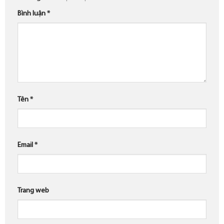
Bình luận
*
Tên
*
Email
*
Trang web