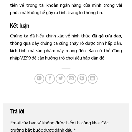
tiền về trong tài khoản ngân hàng của mình trong vài
phút mà không hề gây ra tình trạng lộ thông tin.
Kết luận
Chúng ta đã hiểu chính xác về hình thức
đá gà cựa dao
,
thông qua đây chúng ta cũng thấy rõ được tính hấp dẫn,
kịch tính mà sản phẩm này mang đến. Bạn có thể đăng
nhập VZ99 để tận hưởng trò chơi siêu hấp dẫn đó.
Trả lời
Email của bạn sẽ không được hiển thị công khai.
Các
trường bắt buộc được đánh dấu
*