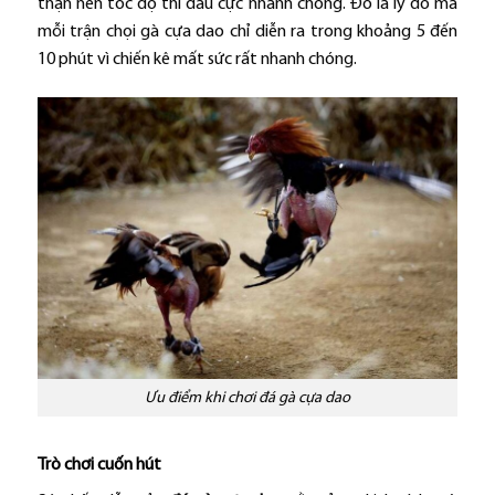
thận nên tốc độ thi đấu cực nhanh chóng. Đó là lý do mà
mỗi trận chọi gà cựa dao chỉ diễn ra trong khoảng 5 đến
10 phút vì chiến kê mất sức rất nhanh chóng.
Ưu điểm khi chơi đá gà cựa dao
Trò chơi cuốn hút