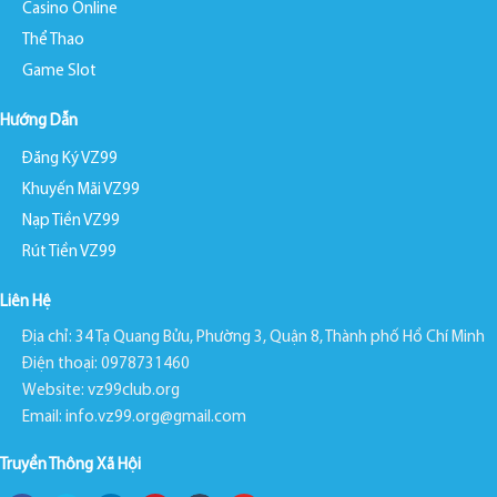
Casino Online
Thể Thao
Game Slot
Hướng Dẫn
Đăng Ký VZ99
Khuyến Mãi VZ99
Nạp Tiền VZ99
Rút Tiền VZ99
Liên Hệ
Địa chỉ: 34 Tạ Quang Bửu, Phường 3, Quận 8, Thành phố Hồ Chí Minh
Điện thoại: 0978731460
Website: vz99club.org
Email:
info.vz99.org@gmail.com
Truyền Thông Xã Hội