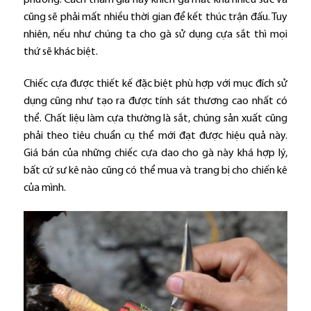
cũng sẽ phải mất nhiều thời gian để kết thúc trận đấu. Tuy
nhiên, nếu như chúng ta cho gà sử dụng cựa sắt thì mọi
thứ sẽ khác biệt.
Chiếc cựa được thiết kế đặc biệt phù hợp với mục đích sử
dụng cũng như tạo ra được tính sát thương cao nhất có
thể. Chất liệu làm cựa thường là sắt, chúng sản xuất cũng
phải theo tiêu chuẩn cụ thể mới đạt được hiệu quả này.
Giá bán của những chiếc cựa dao cho gà này khá hợp lý,
bất cứ sư kê nào cũng có thể mua và trang bị cho chiến kê
của mình.