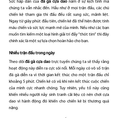
Sức hấp dẫn của
đá gà cựa dao
nằm ở sự kịch tính mà
chúng ta vẫn nhắc đến. Hầu như ở mọi trận đấu, các chú
chiến kê tham gia thi đấu đều rất sung sức, mãnh liệt.
Ngay từ giây phút đầu tiên, chiến kê đã thể hiện được tính
máu chiến và sức lực mạnh mẽ của mình. Nếu như các bạn
muốn tìm kiếm một loại hình giải trí đầy “thót tim” thì đây
chính xác là một sự lựa chọn hoàn hảo cho bạn.
Nhiều trận đấu trong ngày
Theo dõi
đá gà cựa dao
trực tuyến chúng ta sẽ thấy rằng
hoạt động này diễn ra cực sôi nổi. Mỗi ngày có vô số trận
đá gà diễn ra vì thời gian kết thúc cho một trận đấu chỉ
khoảng 5 phút. Chiến kê có vũ khí nên kết thúc cuộc chiến
của mình cực nhanh chóng. Tuy nhiên, yếu tố này cũng
khiến nhiều người nảy sinh tranh cãi liệu có nên chơi cựa
dao vì hành động đó khiến cho chiến kê bị thương quá
nặng.