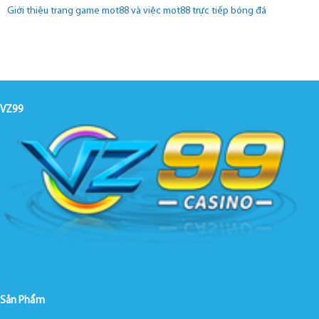
Giới thiệu trang game mot88 và việc mot88 trực tiếp bóng đá
VZ99
Sản Phẩm