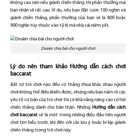
không cao nên nếu giành chiến thắng thì phần thưởng mà
bạn nhận sẽ rất cao. Ví dụ, nếu bạn đặt cược 100 nghìn và
giành chiến thắng, phần thưởng của bạn sẽ là 800 hoặc
900 nghìn tùy thuộc vào tỷ lệ mà nhà cái niêm yết.
Dealer chia bài cho người chơi
Lý do nên tham khảo
Hướng dẫn cách chơi
baccarat
Bất cứ trò chơi nào đều có thắng thua khác nhau người
chơi không thể điều khiển được, nhưng nếu bạn nắm rõ các
yếu tố cơ bản của trò chơi thì có khả năng nâng cao cơ hội
chiến thắng dành cho bản thân. Những
Hướng dẫn cách
chơi baccarat
sẽ là một trong những điều đầu tiên người
chơi tìm hiểu trước khi đến với các lưu ý hoặc bí kíp giành
chiến thắng trong trò chơi này.