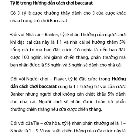
Tỷ lệ trong
Hướng dẫn cách chơi baccarat
Có 3 tỷ lệ cược thường thấy dành cho 3 cửa cược khác
nhau trong trò chơi Baccarat.
Đối với Nhà cái – Banker, tỷ lệ nhận thưởng của người chơi
khi đặt tại cửa này là 1:1 và nhà cái sẽ hưởng thêm 5%
tổng giá trị mà bạn đặt cược. Có nghĩa là, nếu bạn đặt
cược 100 nghìn, khi giành chiến thắng, phần thưởng mà
bạn nhận được là 95 nghìn và 5 nghìn sẽ dành cho nhà cái.
Đối với Người chơi – Player, tỷ lệ đặt cược trong
Hướng
dẫn cách chơi baccarat
cũng là 1:1 tương tự với cửa cược
Banker nhưng người chơi không cần chiết khấu 5% dành
cho nhà cái. Người chơi sẽ nhận được toàn bộ phần
thưởng chiến thắng nếu cửa cược chiến thắng.
Đối với cửa Tie – cửa hòa, tỷ lệ nhận phần thưởng sẽ là 1 –
8 hoặc là 1 – 9. Vì xác suất chiến thắng của cửa cược này là