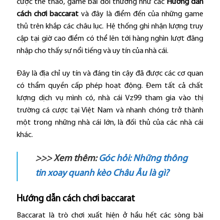
cược thể thao, game bài đổi thưởng như các
Hướng dẫn
cách chơi baccarat
và đây là điểm đến của những game
thủ trên khắp các châu lục. Hệ thống ghi nhận lượng truy
cập tại giờ cao điểm có thể lên tới hàng nghìn lượt đăng
nhập cho thấy sự nổi tiếng và uy tín của nhà cái.
Đây là địa chỉ uy tín và đáng tin cậy đã được các cơ quan
có thẩm quyền cấp phép hoạt động. Đem tất cả chất
lượng dịch vụ mình có, nhà cái Vz99 tham gia vào thị
trường cá cược tại Việt Nam và nhanh chóng trở thành
một trong những nhà cái lớn, là đối thủ của các nhà cái
khác.
>>> Xem thêm:
Góc hỏi: Những thông
tin xoay quanh kèo Châu Âu là gì?
Hướng dẫn cách chơi baccarat
Baccarat là trò chơi xuất hiện ở hầu hết các sòng bài