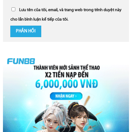
Lưu tên của tôi, email, và trang web trong trình duyệt này
cho lần bình luận kế tiếp của tôi.