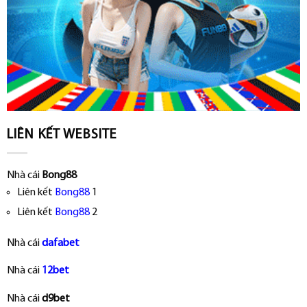
LIÊN KẾT WEBSITE
Nhà cái
Bong88
Liên kết
Bong88
1
Liên kết
Bong88
2
Nhà cái
dafabet
Nhà cái
12bet
Nhà cái
d9bet