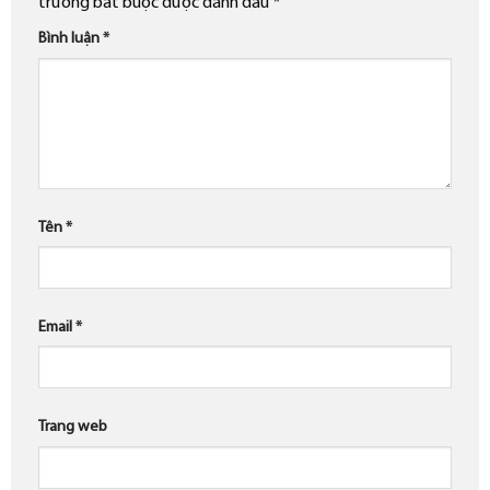
trường bắt buộc được đánh dấu
*
Bình luận
*
Tên
*
Email
*
Trang web