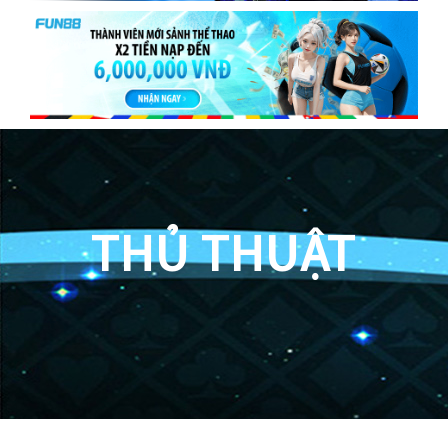
THỦ THUẬT