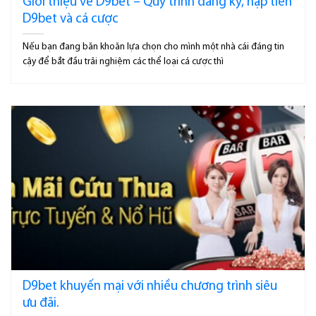
Giới thiệu về D9bet – Quy trình đăng ký, nạp tiền
D9bet và cá cược
Nếu bạn đang băn khoăn lựa chọn cho mình một nhà cái đáng tin
cậy để bắt đầu trải nghiệm các thể loại cá cược thì
D9bet khuyến mại với nhiều chương trình siêu
ưu đãi.