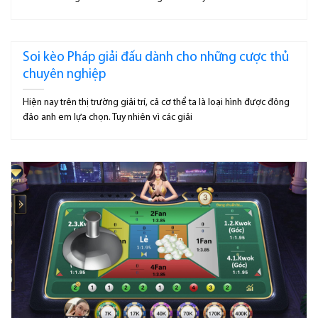
Soi kèo Pháp giải đấu dành cho những cược thủ
chuyên nghiệp
Hiện nay trên thị trường giải trí, cả cơ thể ta là loại hình được đông
đảo anh em lựa chọn. Tuy nhiên vì các giải