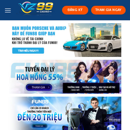
Skip
to
ĐĂNG KÝ
THAM GIA NGAY
content