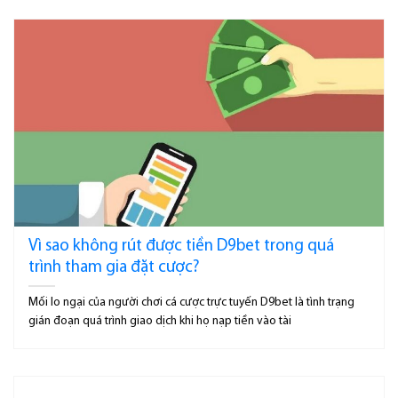
Vì sao không rút được tiền D9bet trong quá
trình tham gia đặt cược?
Mối lo ngại của người chơi cá cược trực tuyến D9bet là tình trạng
gián đoạn quá trình giao dịch khi họ nạp tiền vào tài