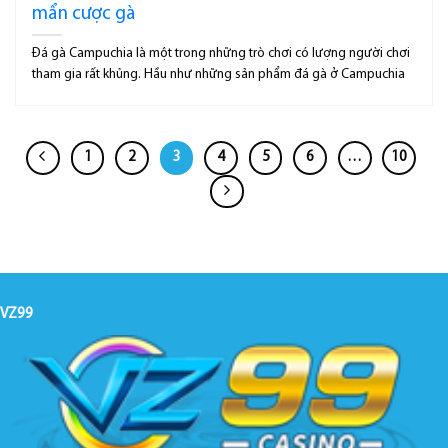
mẩn cược gà
Đá gà Campuchia là một trong những trò chơi có lượng người chơi
tham gia rất khủng. Hầu như những sản phẩm đá gà ở Campuchia
1
2
3
4
5
6
…
10
VZ99