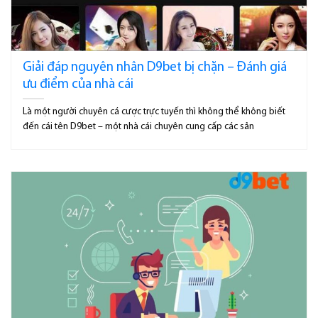
Giải đáp nguyên nhân D9bet bị chặn – Đánh giá
ưu điểm của nhà cái
Là một người chuyên cá cược trực tuyến thì không thể không biết
đến cái tên D9bet – một nhà cái chuyên cung cấp các sản